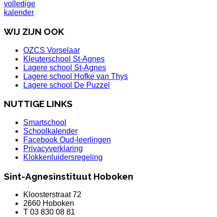
volledige
kalender
WIJ ZIJN OOK
OZCS Vorselaar
Kleuterschool St-Agnes
Lagere school St-Agnes
Lagere school Hofke van Thys
Lagere school De Puzzel
NUTTIGE LINKS
Smartschool
Schoolkalender
Facebook Oud-leerlingen
Privacyverklaring
Klokkenluidersregeling
Sint-Agnesinstituut Hoboken
Kloosterstraat 72
2660 Hoboken
T 03 830 08 81