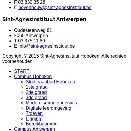
F 03 830 35 28
E
bovenbouw@sint-agnesinstituut.be
Sint-Agnesinstituut Antwerpen
Oudesteenweg 81
2060 Antwerpen
T 03 375 11 80
E
info@sint-agnesinstituut.be
Copyright © 2015 Sint-Agnesinstituut Hoboken. Alle rechten
voorbehouden.
START
Campus Hoboken
Studieaanbod Hoboken
1ste graad
2de graad
3de graad
Modernisering onderwijs
Digitale leeromgeving
Troeven
Ligging
Bereikbaarheid
Campus Antwerpen