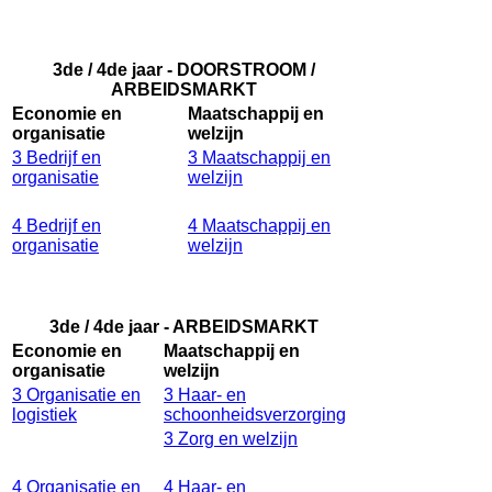
3de / 4de jaar - DOORSTROOM /
ARBEIDSMARKT
Economie en
Maatschappij en
organisatie
welzijn
3 Bedrijf en
3 Maatschappij en
organisatie
welzijn
4 Bedrijf en
4 Maatschappij en
organisatie
welzijn
3de / 4de jaar - ARBEIDSMARKT
Economie en
Maatschappij en
organisatie
welzijn
3 Organisatie en
3 Haar- en
logistiek
schoonheidsverzorging
3 Zorg en welzijn
4 Organisatie en
4 Haar- en