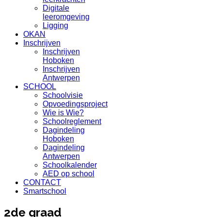
Digitale
leeromgeving
Ligging
OKAN
Inschrijven
Inschrijven
Hoboken
Inschrijven
Antwerpen
SCHOOL
Schoolvisie
Opvoedingsproject
Wie is Wie?
Schoolreglement
Dagindeling
Hoboken
Dagindeling
Antwerpen
Schoolkalender
AED op school
CONTACT
Smartschool
2de graad