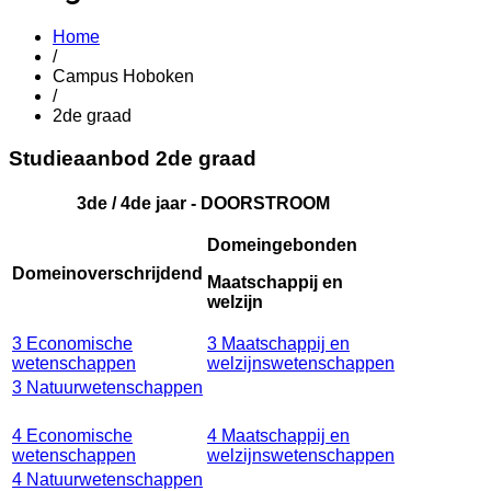
Home
/
Campus Hoboken
/
2de graad
Studieaanbod 2de graad
3de / 4de jaar - DOORSTROOM
Domeingebonden
Domeinoverschrijdend
Maatschappij en
welzijn
3 Economische
3 Maatschappij en
wetenschappen
welzijnswetenschappen
3 Natuurwetenschappen
4 Economische
4 Maatschappij en
wetenschappen
welzijnswetenschappen
4 Natuurwetenschappen