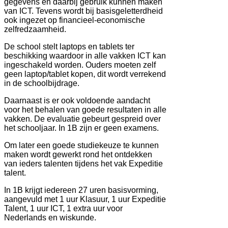
gegevens én daarbij gebruik kunnen maken
van ICT. Tevens wordt bij basisgeletterdheid
ook ingezet op financieel-economische
zelfredzaamheid.
De school stelt laptops en tablets ter
beschikking waardoor in alle vakken ICT kan
ingeschakeld worden. Ouders moeten zelf
geen laptop/tablet kopen, dit wordt verrekend
in de schoolbijdrage.
Daarnaast is er ook voldoende aandacht
voor het behalen van goede resultaten in alle
vakken. De evaluatie gebeurt gespreid over
het schooljaar. In 1B zijn er geen examens.
Om later een goede studiekeuze te kunnen
maken wordt gewerkt rond het ontdekken
van ieders talenten tijdens het vak Expeditie
talent.
In 1B krijgt iedereen 27 uren basisvorming,
aangevuld met 1 uur Klasuur, 1 uur Expeditie
Talent, 1 uur ICT, 1 extra uur voor
Nederlands en wiskunde.