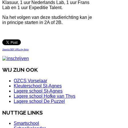
Klasuur, 1 uur Nederlands Lab, 1 uur Frans
Lab en 1 uur Expeditie Talent.
Na het volgen van deze studierichting kan je
in principe starten in 2A of 2B.
Joomla SEF URLs by Artio
WIJ ZIJN OOK
OZCS Vorselaar
Kleuterschool St-Agnes
Lagere school St-Agnes
Lagere school Hofke van Thys
Lagere school De Puzzel
NUTTIGE LINKS
Smartschool