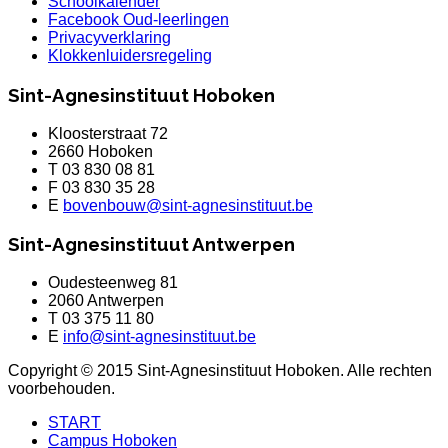
Schoolkalender
Facebook Oud-leerlingen
Privacyverklaring
Klokkenluidersregeling
Sint-Agnesinstituut Hoboken
Kloosterstraat 72
2660 Hoboken
T 03 830 08 81
F 03 830 35 28
E
bovenbouw@sint-agnesinstituut.be
Sint-Agnesinstituut Antwerpen
Oudesteenweg 81
2060 Antwerpen
T 03 375 11 80
E
info@sint-agnesinstituut.be
Copyright © 2015 Sint-Agnesinstituut Hoboken. Alle rechten
voorbehouden.
START
Campus Hoboken