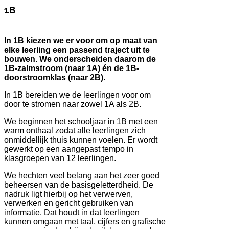
1B
In 1B kiezen we er voor om op maat van
elke leerling een passend traject uit te
bouwen. We onderscheiden daarom de
1B-zalmstroom (naar 1A) én de 1B-
doorstroomklas (naar 2B).
In 1B bereiden we de leerlingen voor om
door te stromen naar zowel 1A als 2B.
We beginnen het schooljaar in 1B met een
warm onthaal zodat alle leerlingen zich
onmiddellijk thuis kunnen voelen. Er wordt
gewerkt op een aangepast tempo in
klasgroepen van 12 leerlingen.
We hechten veel belang aan het zeer goed
beheersen van de basisgeletterdheid. De
nadruk ligt hierbij op het verwerven,
verwerken en gericht gebruiken van
informatie. Dat houdt in dat leerlingen
kunnen omgaan met taal, cijfers en grafische