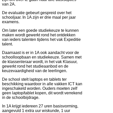
van 2A.
De evaluatie gebeurt gespreid over het
schooljaar. In 1A zijn er drie maal per jaar
examens.
Om later een goede studiekeuze te kunnen
maken wordt gewerkt rond het ontdekken
van ieders talenten tijdens het vak Expeditie
talent.
Daarnaast is er in 1A ook aandacht voor de
schoolloopbaan en studiekeuze. Samen met
de klassenleraar wordt, in het vak Klasuur,
gewerkt rond het studieaanbod en de
keuzevaardigheid van de leerlingen.
De school stelt laptops en tablets ter
beschikking waardoor in alle vakken ICT kan
ingeschakeld worden. Ouders moeten zelf
geen laptop/tablet kopen, dit wordt verrekend
in de schoolbijdrage.
In 1A krijgt iedereen 27 uren basisvorming,
aangevuld 1 extra uur wiskunde, 1 uur