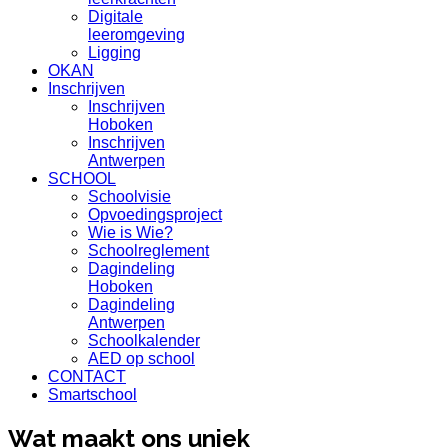
Digitale
leeromgeving
Ligging
OKAN
Inschrijven
Inschrijven
Hoboken
Inschrijven
Antwerpen
SCHOOL
Schoolvisie
Opvoedingsproject
Wie is Wie?
Schoolreglement
Dagindeling
Hoboken
Dagindeling
Antwerpen
Schoolkalender
AED op school
CONTACT
Smartschool
Wat maakt ons uniek