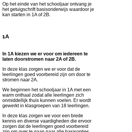
Op het einde van het schooljaar ontvang je
het getuigschrift basisonderwijs waardoor je
kan starten in 1A of 2B.
1A
In 1A kiezen we er voor om iedereen te
laten doorstromen naar 2A of 2B.
In deze klas zorgen we er voor dat de
leerlingen goed voorbereid zijn om door te
stromen naar 2A.
We beginnen het schooljaar in 1A met een
warm onthaal zodat alle leerlingen zich
onmiddellijk thuis kunnen voelen. Er wordt
gewerkt in klasgroepen van 18 leerlingen.
In deze klas zorgen we voor een brede
kennis en diverse vaardigheden die ervoor
zorgen dat de leerlingen goed voorbereid
zijn om over te gaan naar alle basisopties