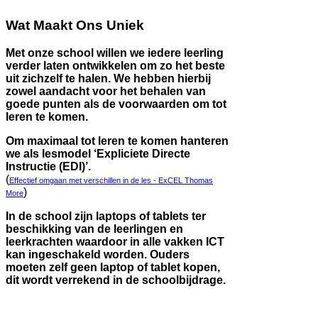
Wat Maakt Ons Uniek
Met onze school willen we iedere leerling
verder laten ontwikkelen om zo het beste
uit zichzelf te halen. We hebben hierbij
zowel aandacht voor het behalen van
goede punten als de voorwaarden om tot
leren te komen.
Om maximaal tot leren te komen hanteren
we als lesmodel ‘Expliciete Directe
Instructie (EDI)’.
(
Effectief omgaan met verschillen in de les - ExCEL Thomas
)
More
In de school zijn laptops of tablets ter
beschikking van de leerlingen en
leerkrachten waardoor in alle vakken ICT
kan ingeschakeld worden. Ouders
moeten zelf geen laptop of tablet kopen,
dit wordt verrekend in de schoolbijdrage.