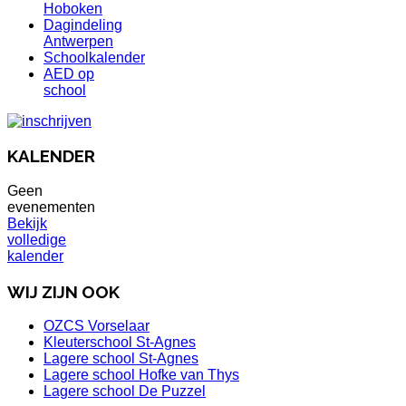
Hoboken
Dagindeling
Antwerpen
Schoolkalender
AED op
school
KALENDER
Geen
evenementen
Bekijk
volledige
kalender
WIJ ZIJN OOK
OZCS Vorselaar
Kleuterschool St-Agnes
Lagere school St-Agnes
Lagere school Hofke van Thys
Lagere school De Puzzel