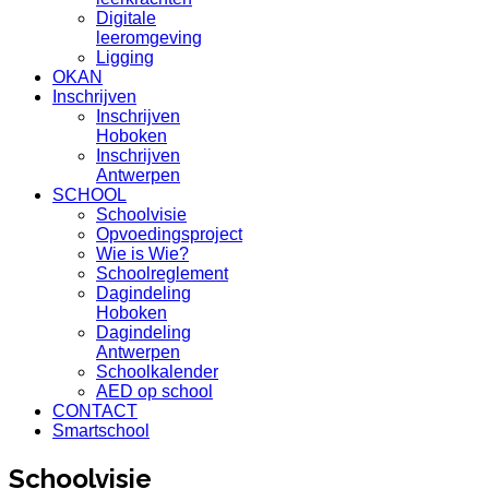
Digitale
leeromgeving
Ligging
OKAN
Inschrijven
Inschrijven
Hoboken
Inschrijven
Antwerpen
SCHOOL
Schoolvisie
Opvoedingsproject
Wie is Wie?
Schoolreglement
Dagindeling
Hoboken
Dagindeling
Antwerpen
Schoolkalender
AED op school
CONTACT
Smartschool
Schoolvisie