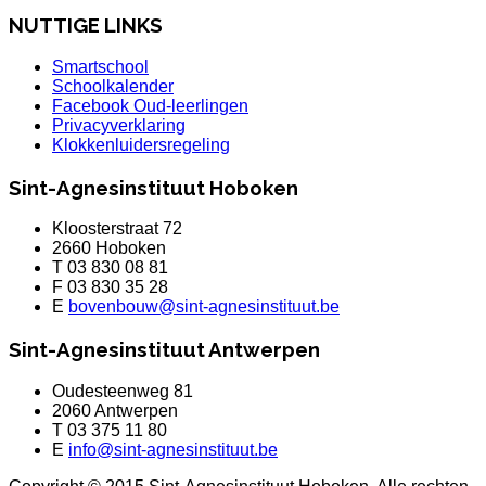
NUTTIGE LINKS
Smartschool
Schoolkalender
Facebook Oud-leerlingen
Privacyverklaring
Klokkenluidersregeling
Sint-Agnesinstituut Hoboken
Kloosterstraat 72
2660 Hoboken
T 03 830 08 81
F 03 830 35 28
E
bovenbouw@sint-agnesinstituut.be
Sint-Agnesinstituut Antwerpen
Oudesteenweg 81
2060 Antwerpen
T 03 375 11 80
E
info@sint-agnesinstituut.be