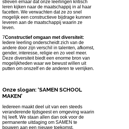
streven ernaar dat onze leerlingen kritisch
leren kijken naar de maatschappij in al haar
facetten. We verwachten dat ze zo snel
mogelijk een constructieve bijdrage kunnen
leveren aan de maatschappij waarin ze
leven.
7
Constructief omgaan met diversiteit:
Iedere leerling onderscheidt zich van de
andere door zijn verschil in talenten, afkomst,
gender, interesse, religie en zo veel meer.
Deze diversiteit biedt een enorme bron van
mogelijkheden waar we bewust willen uit
putten om onszelf en de anderen te verrijken.
Onze slogan: ‘SAMEN SCHOOL
MAKEN’
Iedereen maakt deel uit van een steeds
veranderende tijdsgeest en omgeving waarin
hij leeft. We staan allen dan ook voor de
permanente uitdaging om SAMEN te
bouwen aan een nieuwe toekomst.