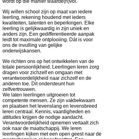
wordt op die manier waarde(n)vol.
Wij willen school zijn op maat van iedere
leerling, rekening houdend met ieders
kwaliteiten, talenten en beperkingen. Elke
leerling is gelijkwaardig in zijn uniek en
anders zijn. Een gedifferentieerde aanpak
leidt tot maximale ontplooiing. Dát is voor
ons de invulling van gelijke
onderwijskansen.
We richten ons op het ontwikkelen van de
totale persoonlijkheid. Leerlingen leren zorg
dragen voor zichzelf en omgaan met
verantwoordelijkheid naar zichzelf en de
anderen toe. Dit ondersteunt hun
zelfvertrouwen.
We laten leerlingen uitgroeien tot
competente mensen. Ze zijn vakbekwaam
en plaatsen het levenslang en levensbreed
leren centraal. Kennis, vaardigheden en
attitudes krijgen de nodige aandacht.
Verantwoordelijkheid opnemen vertaalt zich
ook naar de maatschappij. We leren
leerlingen kijken met een open geest naar de