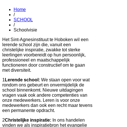
Home
/
SCHOOL
/
Schoolvisie
Het Sint-Agnesinstituut te Hoboken wil een
lerende school zijn die, vanuit een
christelijke inspiratie, zwakke tot sterke
leerlingen voorbereidt op hun persoonlijk,
professioneel en maatschappelijk
functioneren door constructief om te gaan
met diversiteit.
1
Lerende school:
We staan open voor wat
rondom ons gebeurt en onvermijdelijk de
school binnenkomt. Nieuwe uitdagingen
vragen vaak ook andere competenties van
onze medewerkers. Leren is voor onze
medewerkers dan ook een recht maar tevens
een permanente opdracht.
2
Christelijke inspiratie:
In ons handelen
vinden we als inspiratiebron het evangelie