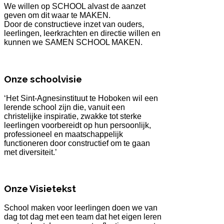
We willen op SCHOOL alvast de aanzet
geven om dit waar te MAKEN.
Door de constructieve inzet van ouders,
leerlingen, leerkrachten en directie willen en
kunnen we SAMEN SCHOOL MAKEN.
Onze schoolvisie
‘Het Sint-Agnesinstituut te Hoboken wil een
lerende school zijn die, vanuit een
christelijke inspiratie, zwakke tot sterke
leerlingen voorbereidt op hun persoonlijk,
professioneel en maatschappelijk
functioneren door constructief om te gaan
met diversiteit.’
Onze Visietekst
School maken voor leerlingen doen we van
dag tot dag met een team dat het eigen leren