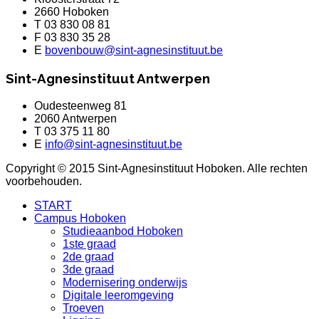
2660 Hoboken
T 03 830 08 81
F 03 830 35 28
E
bovenbouw@sint-agnesinstituut.be
Sint-Agnesinstituut Antwerpen
Oudesteenweg 81
2060 Antwerpen
T 03 375 11 80
E
info@sint-agnesinstituut.be
Copyright © 2015 Sint-Agnesinstituut Hoboken. Alle rechten
voorbehouden.
START
Campus Hoboken
Studieaanbod Hoboken
1ste graad
2de graad
3de graad
Modernisering onderwijs
Digitale leeromgeving
Troeven