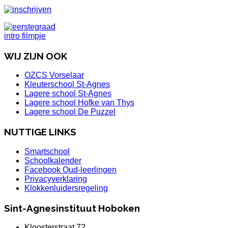
WIJ ZIJN OOK
OZCS Vorselaar
Kleuterschool St-Agnes
Lagere school St-Agnes
Lagere school Hofke van Thys
Lagere school De Puzzel
NUTTIGE LINKS
Smartschool
Schoolkalender
Facebook Oud-leerlingen
Privacyverklaring
Klokkenluidersregeling
Sint-Agnesinstituut Hoboken
Kloosterstraat 72