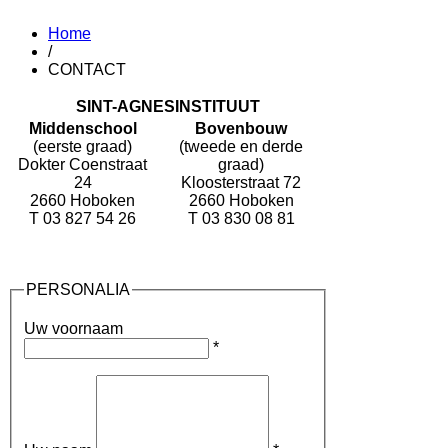
Home
/
CONTACT
SINT-AGNESINSTITUUT
Middenschool
Bovenbouw
(eerste graad)
(tweede en derde
Dokter Coenstraat
graad)
24
Kloosterstraat 72
2660 Hoboken
2660 Hoboken
T 03 827 54 26
T 03 830 08 81
PERSONALIA
Uw voornaam
*