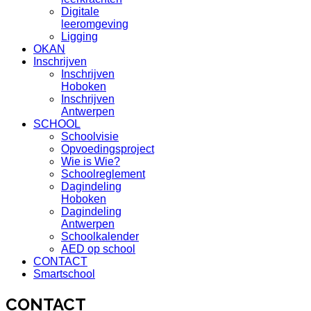
Digitale
leeromgeving
Ligging
OKAN
Inschrijven
Inschrijven
Hoboken
Inschrijven
Antwerpen
SCHOOL
Schoolvisie
Opvoedingsproject
Wie is Wie?
Schoolreglement
Dagindeling
Hoboken
Dagindeling
Antwerpen
Schoolkalender
AED op school
CONTACT
Smartschool
CONTACT