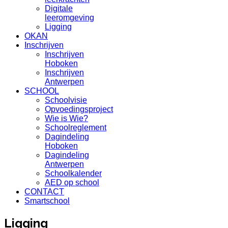
Digitale
leeromgeving
Ligging
OKAN
Inschrijven
Inschrijven
Hoboken
Inschrijven
Antwerpen
SCHOOL
Schoolvisie
Opvoedingsproject
Wie is Wie?
Schoolreglement
Dagindeling
Hoboken
Dagindeling
Antwerpen
Schoolkalender
AED op school
CONTACT
Smartschool
Ligging