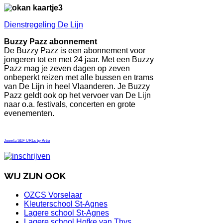
Dienstregeling De Lijn
Buzzy Pazz abonnement
De Buzzy Pazz is een abonnement voor
jongeren tot en met 24 jaar. Met een Buzzy
Pazz mag je zeven dagen op zeven
onbeperkt reizen met alle bussen en trams
van De Lijn in heel Vlaanderen. Je Buzzy
Pazz geldt ook op het vervoer van De Lijn
naar o.a. festivals, concerten en grote
evenementen.
Joomla SEF URLs by Artio
WIJ ZIJN OOK
OZCS Vorselaar
Kleuterschool St-Agnes
Lagere school St-Agnes
Lagere school Hofke van Thys