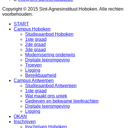
Copyright © 2015 Sint-Agnesinstituut Hoboken. Alle rechten
voorbehouden.
START
Campus Hoboken
Studieaanbod Hoboken
1ste graad
2de graad
3de graad
Modernisering onderwijs
Digitale leeromgeving
Troeven
Ligging
Bereikbaarheid
Campus Antwerpen
Studieaanbod Antwerpen
1ste graad
Wat maakt ons uniek
Gedreven en bekwame leerkrachten
Digitale leeromgeving
Ligging
OKAN
Inschrijven
Inschrijven Hoboken