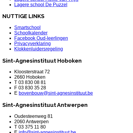
Lagere school De Puzzel
NUTTIGE LINKS
Smartschool
Schoolkalender
Facebook Oud-leerlingen
Privacyverklaring
Klokkenluidersregeling
Sint-Agnesinstituut Hoboken
Kloosterstraat 72
2660 Hoboken
T 03 830 08 81
F 03 830 35 28
E
bovenbouw@sint-agnesinstituut.be
Sint-Agnesinstituut Antwerpen
Oudesteenweg 81
2060 Antwerpen
T 03 375 11 80
E
info@sint-agnesinstituut.be