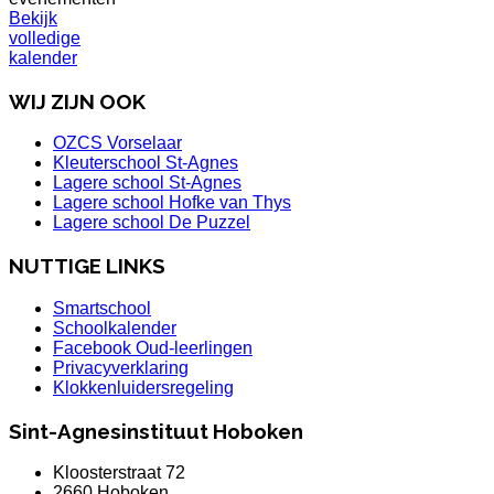
Bekijk
volledige
kalender
WIJ ZIJN OOK
OZCS Vorselaar
Kleuterschool St-Agnes
Lagere school St-Agnes
Lagere school Hofke van Thys
Lagere school De Puzzel
NUTTIGE LINKS
Smartschool
Schoolkalender
Facebook Oud-leerlingen
Privacyverklaring
Klokkenluidersregeling
Sint-Agnesinstituut Hoboken
Kloosterstraat 72
2660 Hoboken