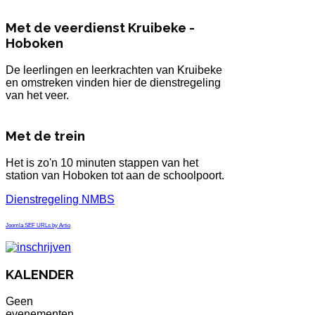
Met de veerdienst Kruibeke -
Hoboken
De leerlingen en leerkrachten van Kruibeke
en omstreken vinden hier de dienstregeling
van het veer.
Met de trein
Het is zo'n 10 minuten stappen van het
station van Hoboken tot aan de schoolpoort.
Dienstregeling NMBS
Joomla SEF URLs by Artio
KALENDER
Geen
evenementen