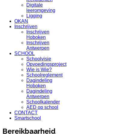
Digitale
leeromgeving
Ligging
OKAN
Inschrijven
Inschrijven
Hoboken
Inschrijven
Antwerpen
SCHOOL
Schoolvisie
Opvoedingsproject
Wie is Wie?
Schoolreglement
Dagindeling
Hoboken
Dagindeling
Antwerpen
Schoolkalender
AED op school
CONTACT
Smartschool
Bereikbaarheid