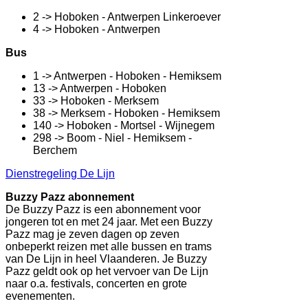
2 -> Hoboken - Antwerpen Linkeroever
4 -> Hoboken - Antwerpen
Bus
1 -> Antwerpen - Hoboken - Hemiksem
13 -> Antwerpen - Hoboken
33 -> Hoboken - Merksem
38 -> Merksem - Hoboken - Hemiksem
140 -> Hoboken - Mortsel - Wijnegem
298 -> Boom - Niel - Hemiksem -
Berchem
Dienstregeling De Lijn
Buzzy Pazz abonnement
De Buzzy Pazz is een abonnement voor
jongeren tot en met 24 jaar. Met een Buzzy
Pazz mag je zeven dagen op zeven
onbeperkt reizen met alle bussen en trams
van De Lijn in heel Vlaanderen. Je Buzzy
Pazz geldt ook op het vervoer van De Lijn
naar o.a. festivals, concerten en grote
evenementen.