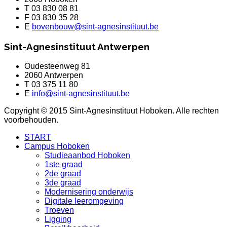
T 03 830 08 81
F 03 830 35 28
E
bovenbouw@sint-agnesinstituut.be
Sint-Agnesinstituut Antwerpen
Oudesteenweg 81
2060 Antwerpen
T 03 375 11 80
E
info@sint-agnesinstituut.be
Copyright © 2015 Sint-Agnesinstituut Hoboken. Alle rechten
voorbehouden.
START
Campus Hoboken
Studieaanbod Hoboken
1ste graad
2de graad
3de graad
Modernisering onderwijs
Digitale leeromgeving
Troeven
Ligging