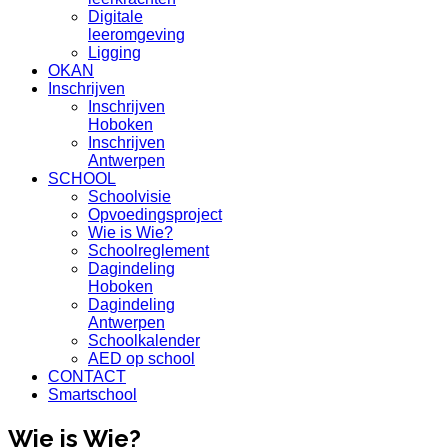
Digitale
leeromgeving
Ligging
OKAN
Inschrijven
Inschrijven
Hoboken
Inschrijven
Antwerpen
SCHOOL
Schoolvisie
Opvoedingsproject
Wie is Wie?
Schoolreglement
Dagindeling
Hoboken
Dagindeling
Antwerpen
Schoolkalender
AED op school
CONTACT
Smartschool
Wie is Wie?