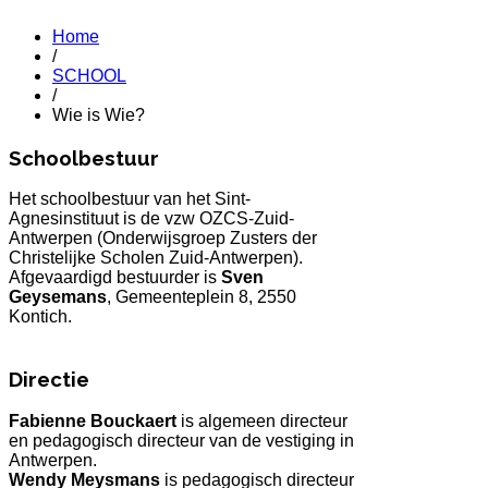
Home
/
SCHOOL
/
Wie is Wie?
Schoolbestuur
Het schoolbestuur van het Sint-
Agnesinstituut is de vzw OZCS-Zuid-
Antwerpen (Onderwijsgroep Zusters der
Christelijke Scholen Zuid-Antwerpen).
Afgevaardigd bestuurder is
Sven
Geysemans
, Gemeenteplein 8, 2550
Kontich.
Directie
Fabienne Bouckaert
is algemeen directeur
en pedagogisch directeur van de vestiging in
Antwerpen.
Wendy Meysmans
is pedagogisch directeur