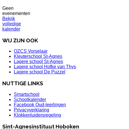
Geen
evenementen
Bekijk
volledige
kalender
WIJ ZIJN OOK
OZCS Vorselaar
Kleuterschool St-Agnes
Lagere school St-Agnes
Lagere school Hofke van Thys
Lagere school De Puzzel
NUTTIGE LINKS
Smartschool
Schoolkalender
Facebook Oud-leerlingen
Privacyverklaring
Klokkenluidersregeling
Sint-Agnesinstituut Hoboken