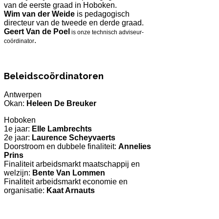
van de eerste graad in Hoboken.
Wim van der Weide
is pedagogisch
directeur van de tweede en derde graad.
Geert Van de Poel
is onze technisch adviseur-
.
coördinator
Beleidscoördinatoren
Antwerpen
Okan:
Heleen De Breuker
Hoboken
1e jaar:
Elle Lambrechts
2e jaar:
Laurence Scheyvaerts
Doorstroom en dubbele finaliteit:
Annelies
Prins
Finaliteit arbeidsmarkt maatschappij en
welzijn:
Bente Van Lommen
Finaliteit arbeidsmarkt economie en
organisatie:
Kaat Arnauts