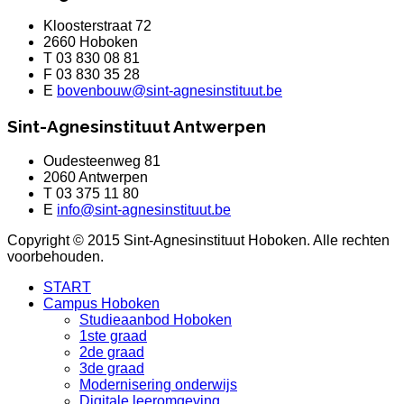
Kloosterstraat 72
2660 Hoboken
T 03 830 08 81
F 03 830 35 28
E
bovenbouw@sint-agnesinstituut.be
Sint-Agnesinstituut Antwerpen
Oudesteenweg 81
2060 Antwerpen
T 03 375 11 80
E
info@sint-agnesinstituut.be
Copyright © 2015 Sint-Agnesinstituut Hoboken. Alle rechten
voorbehouden.
START
Campus Hoboken
Studieaanbod Hoboken
1ste graad
2de graad
3de graad
Modernisering onderwijs
Digitale leeromgeving