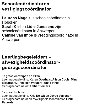
Schoolcoördinatoren-
vestigingscoördinator
Laurens Nagels
is schoolcoördinator in
Hoboken
Sarah Kiel
en
Lidie Janssens
zijn
schoolcoördinator in Antwerpen
Camille Van Impe
is vestigingscoördinator in
Antwerpen
Leerlingbegeleiders –
afwezigheidscoördinator-
gedragscoördinator
1e graad Antwerpen en Okan
Leerlingbegeleiding:
Karen Goethals, Alison Cools, Mina
El Barkani, Anneleen Wouters, Anke Vinck
Gedragscoördinator:
Amber Somers
1e graad Hoboken
Leerlingbegeleiding:
Kris De Wit en Joyce Verresen
Gedragscoördinator en afwezigheidscoördinator:
Fleur
Pauwels